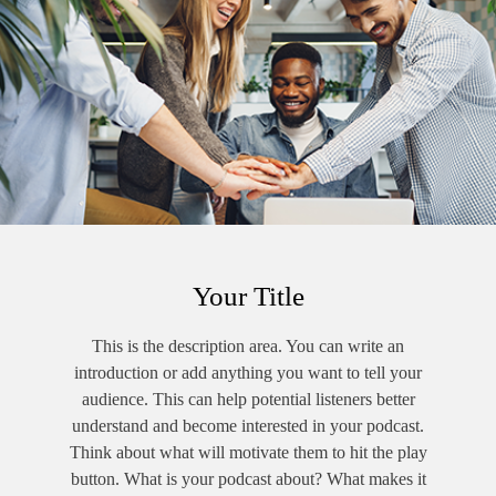
Să fie familia cea mai bună sursă sau școala?
Răspund la întrebări câțiva studenți, un elev de liceu, Răzvan
Pantelimon - lector universitar doctor la Facultatea de Istorie și
Științe Politice din cadrul Universității Ovidius și un politician -
eurodeputatul Vlad Gheorghe.
Your Title
This is the description area. You can write an
introduction or add anything you want to tell your
audience. This can help potential listeners better
understand and become interested in your podcast.
Think about what will motivate them to hit the play
button. What is your podcast about? What makes it