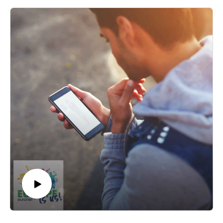
faptul că votul lor contează, iar de alegerea pe care au făcut-o
depinde viitorul lor.