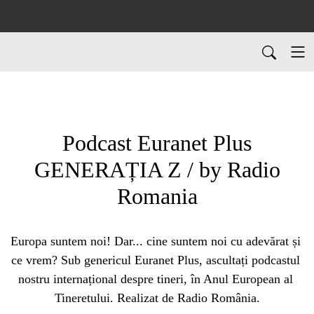
Podcast Euranet Plus
GENERAȚIA Z / by Radio
Romania
Europa suntem noi! Dar... cine suntem noi cu adevărat și 
ce vrem? Sub genericul Euranet Plus, ascultați podcastul 
nostru internațional despre tineri, în Anul European al 
Tineretului. Realizat de Radio România.