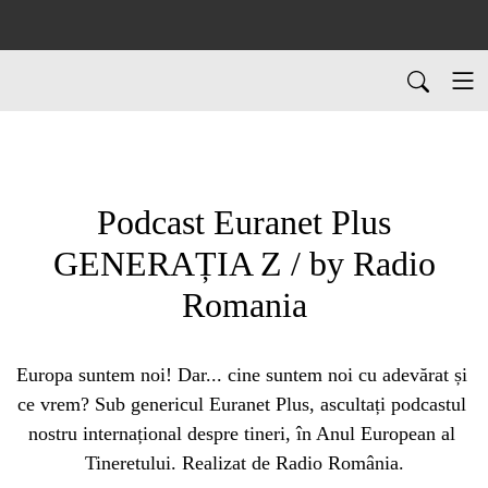
Podcast Euranet Plus
GENERAȚIA Z / by Radio
Romania
Europa suntem noi! Dar... cine suntem noi cu adevărat și 
ce vrem? Sub genericul Euranet Plus, ascultați podcastul 
nostru internațional despre tineri, în Anul European al 
Tineretului. Realizat de Radio România.